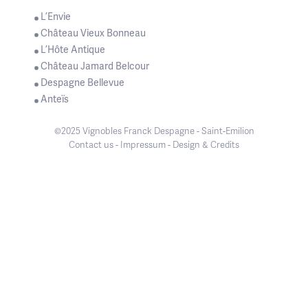
L’Envie
Château Vieux Bonneau
L’Hôte Antique
Château Jamard Belcour
Despagne Bellevue
Anteïs
©2025 Vignobles Franck Despagne - Saint-Emilion
Contact us
-
Impressum
-
Design & Credits