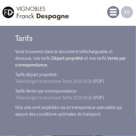
EN
Tarifs
Vous trouverez dans le document téléchargeable ci-
dessous, nos tarifs
Départ propriété
et nos tarifs
Vente par
correspondance
.
Tarifs départ propriété :
Télécharger la brochure
Tarifs 2025-2026
(PDF)
Tarifs Vente par correspondance :
Télécharger la brochure
Tarifs 2025-2026
(PDF)
Nos vins sont expédiés via un transporteur spécialisé qui
assure des conditions optimales de transport.