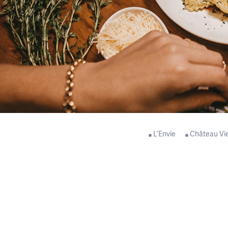
L’Envie
Château Vi