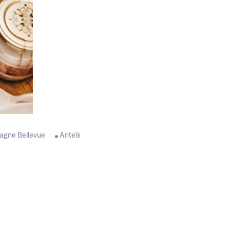
agne Bellevue
Anteïs