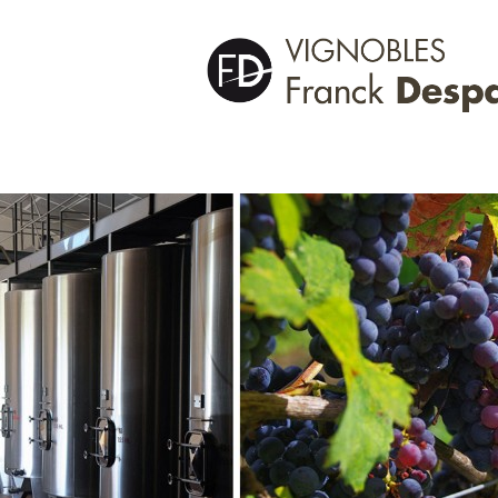
Archives par étiquette :
bordeaux