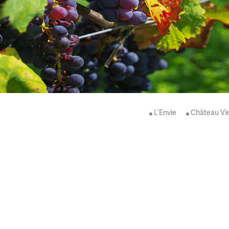
L’Envie
Château Vi