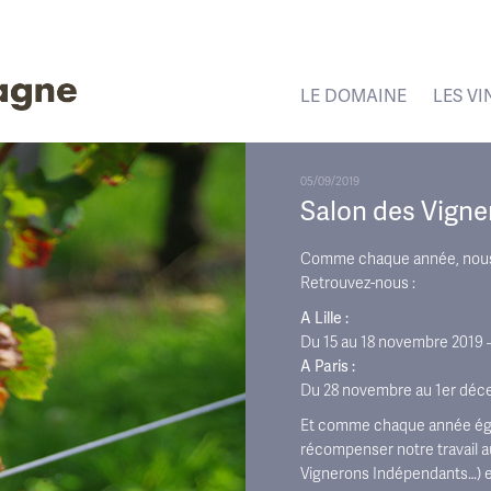
LE DOMAINE
LES VI
05/09/2019
Salon des Vign
Comme chaque année, nous 
Retrouvez-nous :
A Lille :
Du 15 au 18 novembre 2019 
A Paris :
Du 28 novembre au 1er déce
Et comme chaque année égal
récompenser notre travail 
Vignerons Indépendants…) e