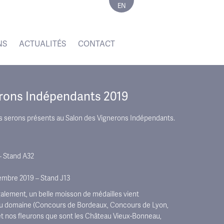
EN
NS
ACTUALITÉS
CONTACT
erons Indépendants 2019
serons présents au Salon des Vignerons Indépendants.
– Stand A32
mbre 2019 – Stand J13
ement, un belle moisson de médailles vient
au domaine (Concours de Bordeaux, Concours de Lyon,
t nos fleurons que sont les Château Vieux-Bonneau,