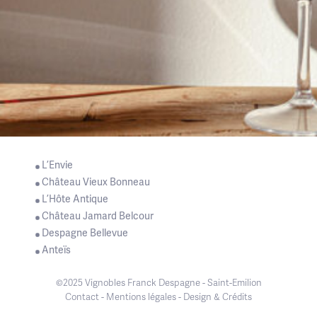
L’Envie
Château Vieux Bonneau
L’Hôte Antique
Château Jamard Belcour
Despagne Bellevue
Anteïs
©2025 Vignobles Franck Despagne - Saint-Emilion
Contact
-
Mentions légales
-
Design & Crédits