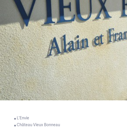
Bienvenue au domaine
L’Envie
Château Vieux Bonneau