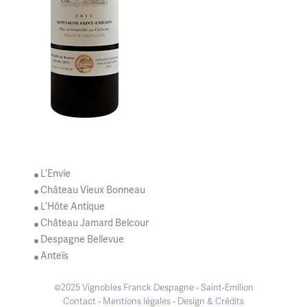
L’Envie
Château Vieux Bonneau
L’Hôte Antique
Château Jamard Belcour
Despagne Bellevue
Anteïs
©2025 Vignobles Franck Despagne - Saint-Emilion
Contact
-
Mentions légales
-
Design & Crédits