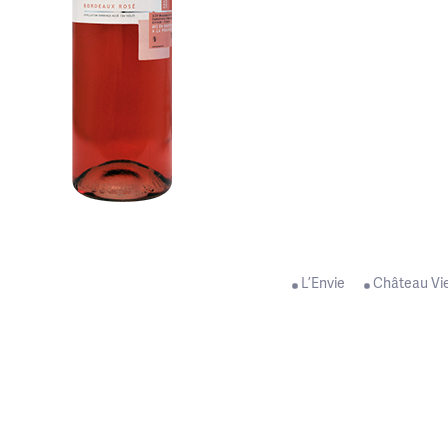
L’Envie
Château Vi