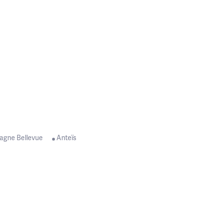
agne Bellevue
Anteïs